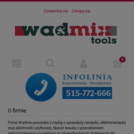
Zarejestruj się
Zaloguj się
O firmie
Firma Wadmix powstała z myślą o sprzedaży narzędzi, elektronarzędzi
oraz elektroniki użytkowej. Nasze towary z powodzeniem
wykorzystywane są zarówno w gospodarstwach domowych jak