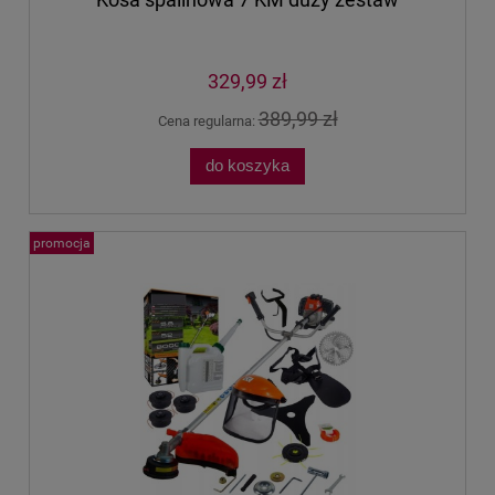
329,99 zł
389,99 zł
Cena regularna:
do koszyka
promocja