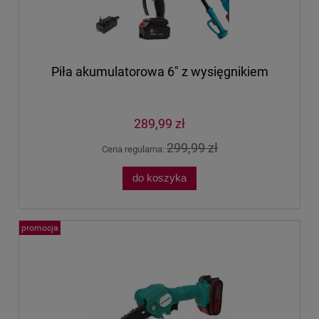
Piła akumulatorowa 6" z wysięgnikiem
289,99 zł
299,99 zł
Cena regularna:
do koszyka
promocja