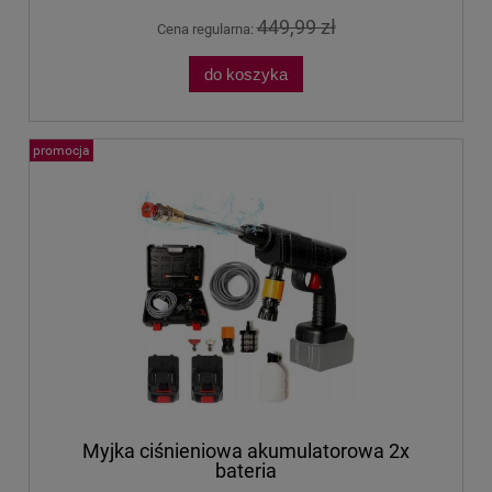
449,99 zł
Cena regularna:
do koszyka
promocja
Myjka ciśnieniowa akumulatorowa 2x
bateria