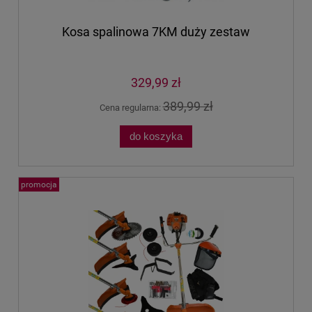
Kosa spalinowa 7KM duży zestaw
329,99 zł
389,99 zł
Cena regularna:
do koszyka
promocja