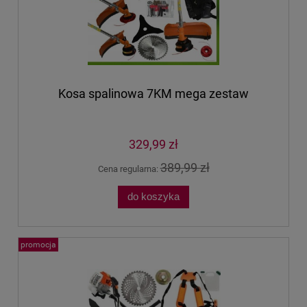
Kosa spalinowa 7KM mega zestaw
329,99 zł
389,99 zł
Cena regularna:
do koszyka
promocja