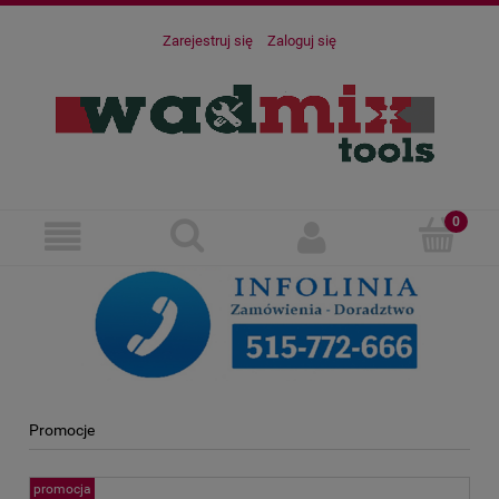
Zarejestruj się
Zaloguj się
Promocje
promocja