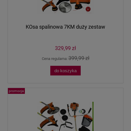
KOsa spalinowa 7KM duży zestaw
329,99 zł
399,99 zł
Cena regularna:
do koszyka
promocja