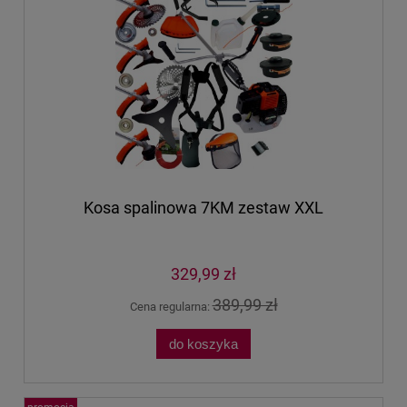
Kosa spalinowa 7KM zestaw XXL
329,99 zł
389,99 zł
Cena regularna:
do koszyka
promocja