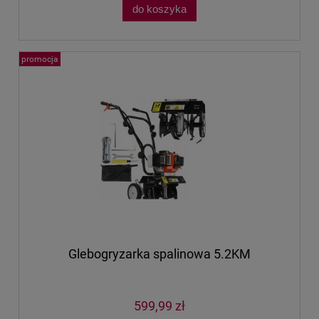
do koszyka
promocja
Glebogryzarka spalinowa 5.2KM
599,99 zł