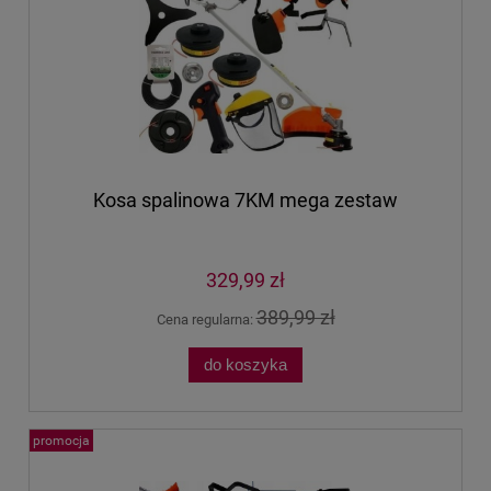
Kosa spalinowa 7KM mega zestaw
329,99 zł
389,99 zł
Cena regularna:
do koszyka
promocja