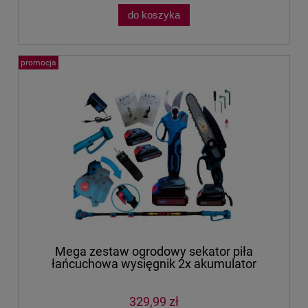
do koszyka
promocja
Mega zestaw ogrodowy sekator piła
łańcuchowa wysięgnik 2x akumulator
329,99 zł