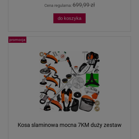
699,99 zł
Cena regularna:
do koszyka
promocja
Kosa slaminowa mocna 7KM duży zestaw