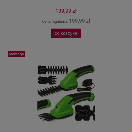
139,99 zł
199,99 zł
Cena regularna:
do koszyka
promocja