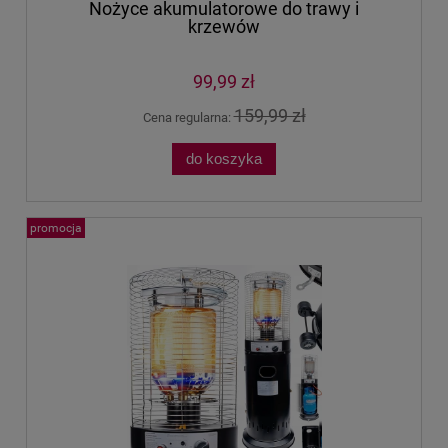
Nożyce akumulatorowe do trawy i
krzewów
99,99 zł
159,99 zł
Cena regularna:
do koszyka
promocja