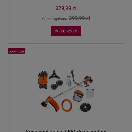
329,99 zł
399,99 zł
Cena regularna:
do koszyka
promocja
Kosa spalinowa 7 KM duży zestaw