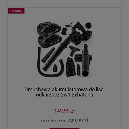
promocja
Dmuchawa akumulatorowa do liści
odkurzacz 2w1 2xbateria
149,99 zł
249,99 zł
Cena regularna: