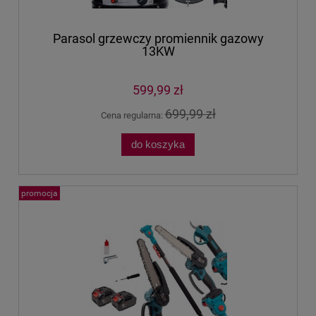
Parasol grzewczy promiennik gazowy
13KW
599,99 zł
699,99 zł
Cena regularna:
do koszyka
promocja