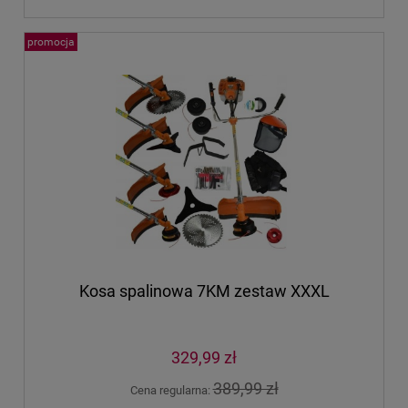
promocja
Kosa spalinowa 7KM zestaw XXXL
329,99 zł
389,99 zł
Cena regularna: