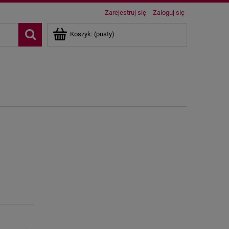
Zarejestruj się
Zaloguj się
Koszyk:
(pusty)